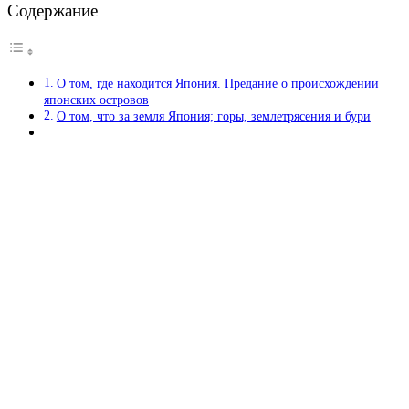
Содержание
О том, где находится Япония. Предание о происхождении
японских островов
О том, что за земля Япония; горы, землетрясения и бури