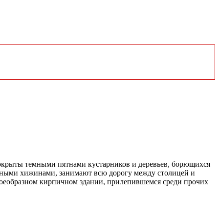
окрыты темными пятнами кустарников и деревьев, борющихся
нными хижинами, занимают всю дорогу между столицей и
своеобразном кирпичном здании, прилепившемся среди прочих