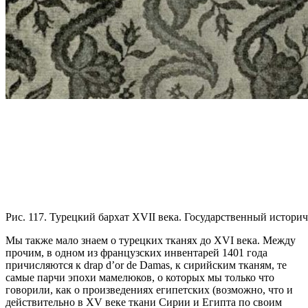
Рис. 117. Турецкий бархат XVII века. Государственный истори
Мы также мало знаем о турецких тканях до XVI века. Между
прочим, в одном из французских инвентарей 1401 года
причисляются к drap d’or de Damas, к сирийским тканям, те
самые парчи эпохи мамелюков, о которых мы только что
говорили, как о произведениях египетских (возможно, что и
действительно в XV веке ткани Сирии и Египта по своим