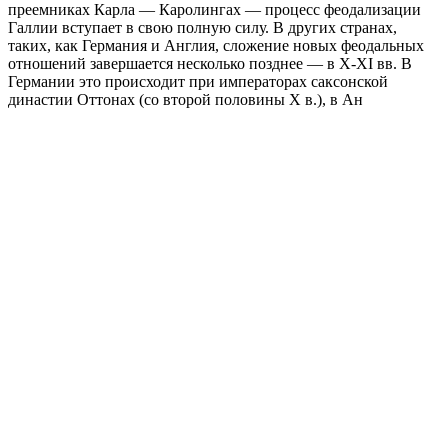
преемниках Карла — Каролингах — процесс феодализации
Галлии вступает в свою полную силу. В других странах,
таких, как Германия и Англия, сложение новых феодальных
отношений завершается несколько позднее — в X-XI вв. В
Германии это происходит при императорах саксонской
династии Оттонах (со второй половины X в.), в Ан