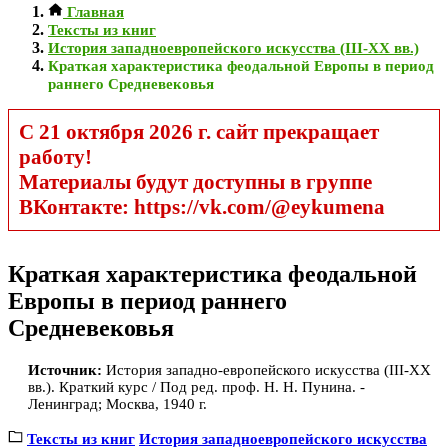
Главная
Тексты из книг
История западноевропейского искусства (III-ХХ вв.)
Краткая характеристика феодальной Европы в период
раннего Средневековья
С 21 октября 2026 г. сайт прекращает
работу!
Материалы будут доступны в группе
ВКонтакте: https://vk.com/@eykumena
Краткая характеристика феодальной
Европы в период раннего
Средневековья
Источник:
История западно-европейского искусства (III-ХХ
вв.). Краткий курс / Под ред. проф. Н. Н. Пунина. -
Ленинград; Москва, 1940 г.
Тексты из книг
История западноевропейского искусства