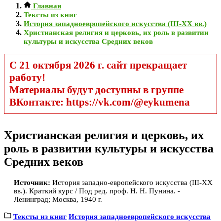
Главная
Тексты из книг
История западноевропейского искусства (III-ХХ вв.)
Христианская религия и церковь, их роль в развитии
культуры и искусства Средних веков
С 21 октября 2026 г. сайт прекращает
работу!
Материалы будут доступны в группе
ВКонтакте: https://vk.com/@eykumena
Христианская религия и церковь, их
роль в развитии культуры и искусства
Средних веков
Источник:
История западно-европейского искусства (III-ХХ
вв.). Краткий курс / Под ред. проф. Н. Н. Пунина. -
Ленинград; Москва, 1940 г.
Тексты из книг
История западноевропейского искусства