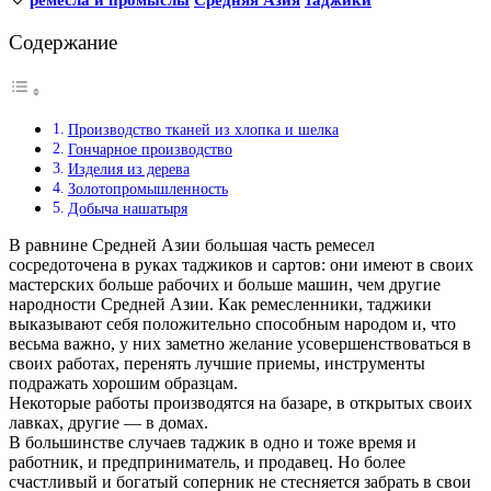
Содержание
Производство тканей из хлопка и шелка
Гончарное производство
Изделия из дерева
Золотопромышленность
Добыча нашатыря
В равнине Средней Азии большая часть ремесел
сосредоточена в руках таджиков и сартов: они имеют в своих
мастерских больше рабочих и больше машин, чем другие
народности Средней Азии. Как ремесленники, таджики
выказывают себя положительно способным народом и, что
весьма важно, у них заметно желание усовершенствоваться в
своих работах, перенять лучшие приемы, инструменты
подражать хорошим образцам.
Некоторые работы производятся на базаре, в открытых своих
лавках, другие — в домах.
В большинстве случаев таджик в одно и тоже время и
работник, и предприниматель, и продавец. Но более
счастливый и богатый соперник не стесняется забрать в свои