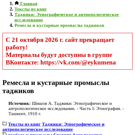
Главная
Тексты из книг
Таджики: Этнографическое и антропологическое
исследование
Ремесла и кустарные промыслы таджиков
С 21 октября 2026 г. сайт прекращает
работу!
Материалы будут доступны в группе
ВКонтакте: https://vk.com/@eykumena
Ремесла и кустарные промыслы
таджиков
Источник:
Шишов А. Таджики: Этнографическое и
антропологическое исследование. - Часть I: Этнография. -
Ташкент, 1910 г.
Тексты из книг
Таджики: Этнографическое и
антропологическое исследование
ремёсла и промыслы
Средняя Азия
таджики